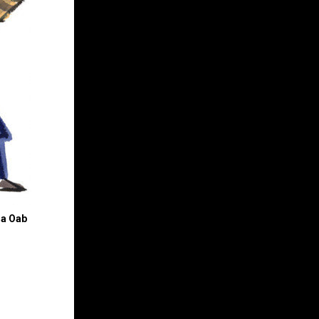
da Oab