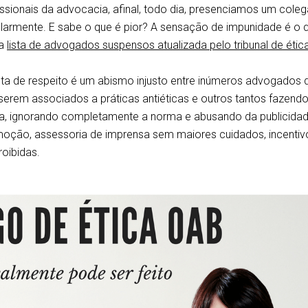
sionais da advocacia, afinal, todo dia, presenciamos um coleg
ularmente. E sabe o que é pior? A sensação de impunidade é o 
da
lista de advogados suspensos atualizada pelo tribunal de ética
lta de respeito é um abismo injusto entre inúmeros advogados 
rem associados a práticas antiéticas e outros tantos fazend
cia, ignorando completamente a norma e abusando da publicida
moção, assessoria de imprensa sem maiores cuidados, incentiv
roibidas.