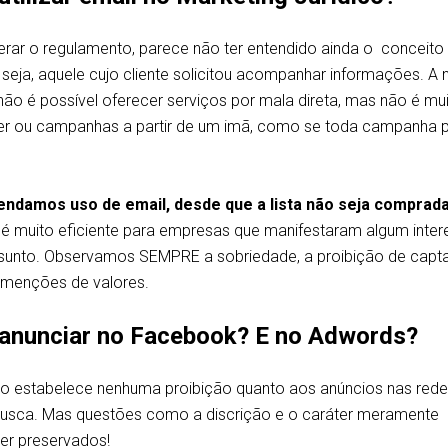
derar o regulamento, parece não ter entendido ainda o conceito
 seja, aquele cujo cliente solicitou acompanhar informações. A
não é possível oferecer serviços por mala direta, mas não é mu
ter ou campanhas a partir de um imã, como se toda campanha 
ndamos uso de email, desde que a lista não seja comprad
é muito eficiente para empresas que manifestaram algum inter
sunto. Observamos SEMPRE a sobriedade, a proibição de capt
 menções de valores.
anunciar no Facebook? E no Adwords?
ão estabelece nenhuma proibição quanto aos anúncios nas red
 busca. Mas questões como a discrição e o caráter meramente
er preservados!