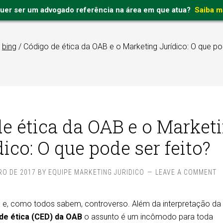
uer ser um advogado referência na área em que atua?
Saiba m
bing
/
Código de ética da OAB e o Marketing Jurídico: O que po
e ética da OAB e o Market
dico: O que pode ser feito?
RO DE 2017
BY
EQUIPE MARKETING JURIDICO
LEAVE A COMMENT
 e, como todos sabem, controverso. Além da interpretação da 
de ética (CED) da OAB
o assunto é um incômodo para toda