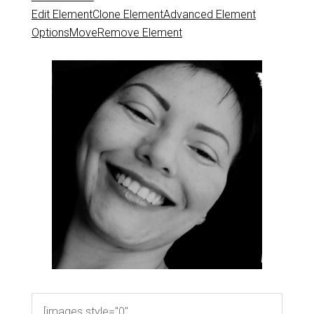
Edit Element
Clone Element
Advanced Element
Options
Move
Remove Element