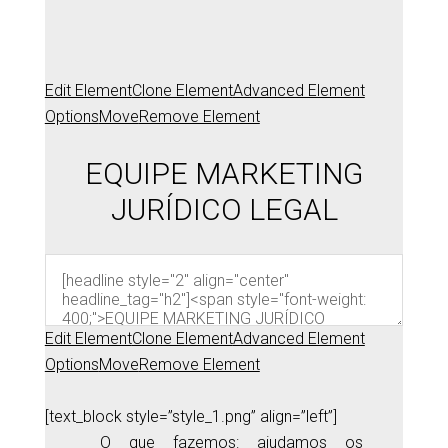
Edit Element
Clone Element
Advanced Element
Options
Move
Remove Element
EQUIPE MARKETING
JURÍDICO LEGAL
Edit Element
Clone Element
Advanced Element
Options
Move
Remove Element
[text_block style=”style_1.png” align=”left”]
O que fazemos: ajudamos os