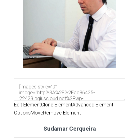
Edit Element
Clone Element
Advanced Element
Options
Move
Remove Element
Sudamar Cerqueira