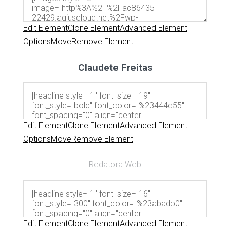
Edit Element
Clone Element
Advanced Element
Options
Move
Remove Element
Claudete Freitas
Edit Element
Clone Element
Advanced Element
Options
Move
Remove Element
Redatora Web
Edit Element
Clone Element
Advanced Element