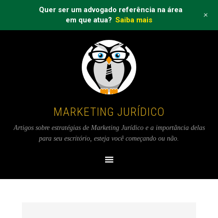
Quer ser um advogado referência na área
+
em que atua?
Saiba mais
MARKETING JURÍDICO
Artigos sobre estratégias de Marketing Jurídico e a importância delas
para seu escritório, esteja você começando ou não.