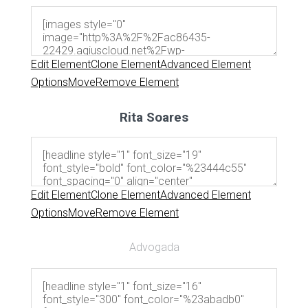
Edit Element
Clone Element
Advanced Element
Options
Move
Remove Element
Rita Soares
Edit Element
Clone Element
Advanced Element
Options
Move
Remove Element
Advogada