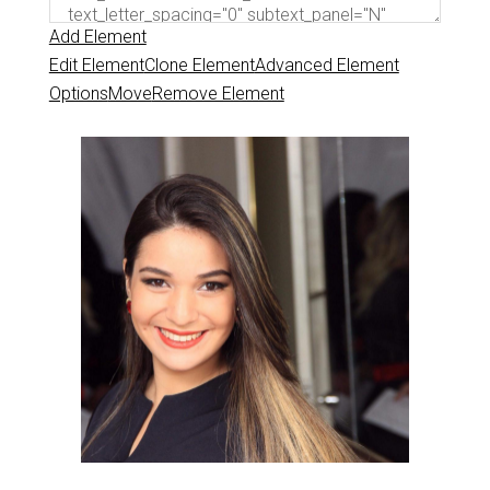
Add Element
Edit Element
Clone Element
Advanced Element
Options
Move
Remove Element