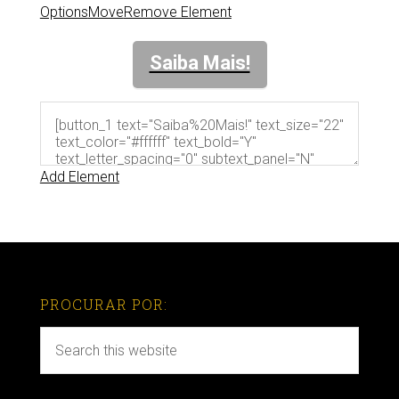
Options
Move
Remove Element
Saiba Mais!
Add Element
PROCURAR POR: