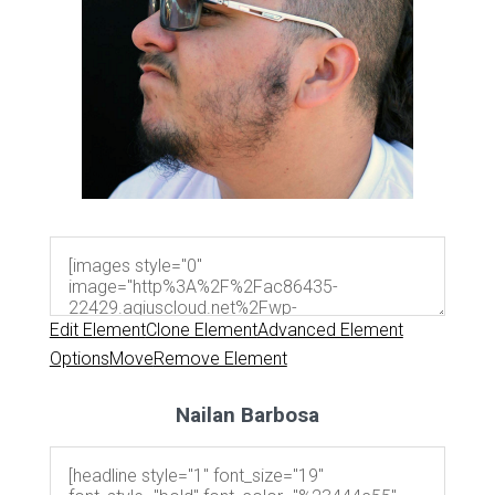
Edit Element
Clone Element
Advanced Element
Options
Move
Remove Element
Nailan Barbosa