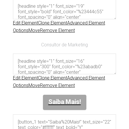
Edit Element
Clone Element
Advanced Element
Options
Move
Remove Element
Consultor de Marketing
Edit Element
Clone Element
Advanced Element
Options
Move
Remove Element
Saiba Mais!