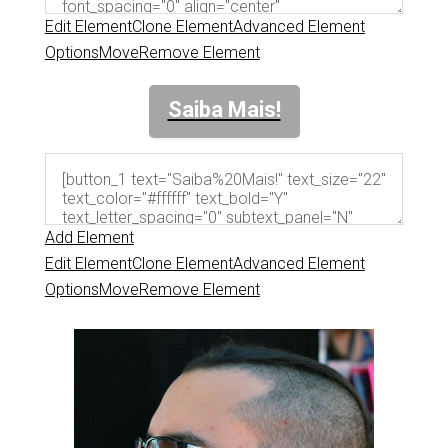
Edit Element
Clone Element
Advanced Element
Options
Move
Remove Element
Saiba Mais!
Add Element
Edit Element
Clone Element
Advanced Element
Options
Move
Remove Element