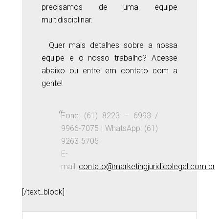
precisamos de uma equipe
multidisciplinar.
Quer mais detalhes sobre a nossa
equipe e o nosso trabalho? Acesse
abaixo ou entre em contato com a
gente!
Fone: (61) 8223 – 6993 /
9966-7075 | WhatsApp: (61)
9263-5705
E-
mail:
contato@marketingjuridicolegal.com.br
[/text_block]