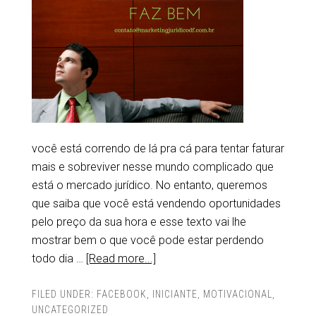
você está correndo de lá pra cá para tentar faturar
mais e sobreviver nesse mundo complicado que
está o mercado jurídico. No entanto, queremos
que saiba que você está vendendo oportunidades
pelo preço da sua hora e esse texto vai lhe
mostrar bem o que você pode estar perdendo
todo dia …
[Read more...]
FILED UNDER:
FACEBOOK
,
INICIANTE
,
MOTIVACIONAL
,
UNCATEGORIZED