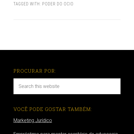
TAGGED WITH:
PODER DO OCIO
PROCURAR POR:
VOCÊ PODE GOSTAR TAMBÉM:
Marketing Jurídico