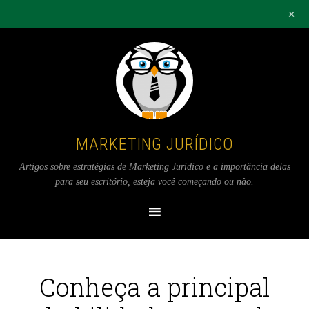
+
MARKETING JURÍDICO
Artigos sobre estratégias de Marketing Jurídico e a importância delas
para seu escritório, esteja você começando ou não.
Conheça a principal