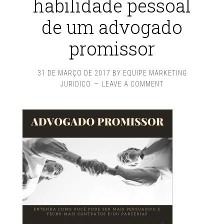
habilidade pessoal
de um advogado
promissor
31 DE MARÇO DE 2017
BY
EQUIPE MARKETING
JURIDICO
LEAVE A COMMENT