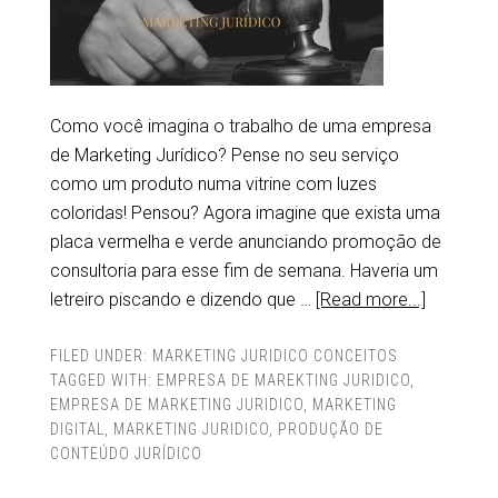
Como você imagina o trabalho de uma empresa
de Marketing Jurídico? Pense no seu serviço
como um produto numa vitrine com luzes
coloridas! Pensou? Agora imagine que exista uma
placa vermelha e verde anunciando promoção de
consultoria para esse fim de semana. Haveria um
letreiro piscando e dizendo que …
[Read more...]
FILED UNDER:
MARKETING JURIDICO CONCEITOS
TAGGED WITH:
EMPRESA DE MAREKTING JURIDICO
,
EMPRESA DE MARKETING JURIDICO
,
MARKETING
DIGITAL
,
MARKETING JURIDICO
,
PRODUÇÃO DE
CONTEÚDO JURÍDICO