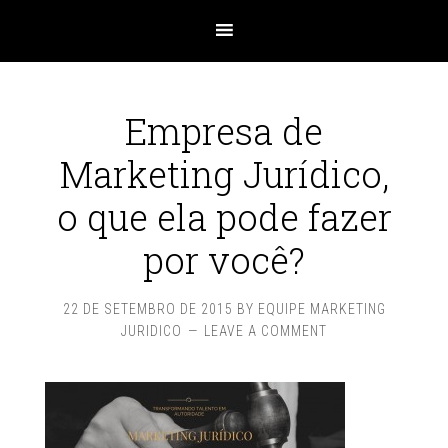
Empresa de
Marketing Jurídico,
o que ela pode fazer
por você?
22 DE SETEMBRO DE 2015
BY
EQUIPE MARKETING
JURIDICO
LEAVE A COMMENT